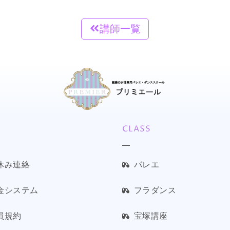
講師一覧
CLASS
休み連絡
バレエ
金システム
フラダンス
員規約
宝塚講座