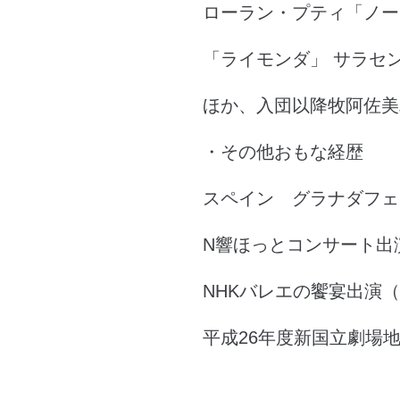
ローラン・プティ「ノー
「ライモンダ」 サラセ
ほか、入団以降牧阿佐美
・その他おもな経歴
スペイン グラナダフェ
N響ほっとコンサート出演
NHKバレエの饗宴出演（‘15
平成26年度新国立劇場