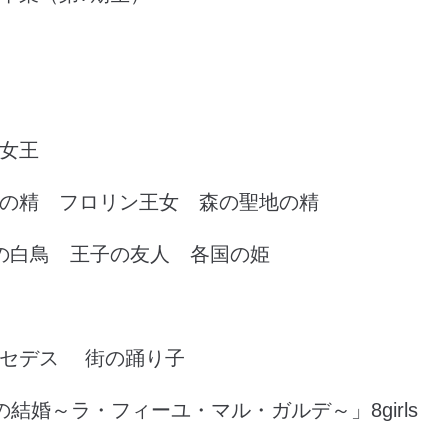
女王
の精 フロリン王女 森の聖地の精
の白鳥 王子の友人 各国の姫
ルセデス 街の踊り子
結婚～ラ・フィーユ・マル・ガルデ～」8girls