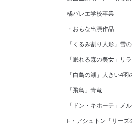
橘バレエ学校卒業
・おもな出演作品
「くるみ割り人形」雪の
「眠れる森の美女」リラ
「白鳥の湖」大きい4羽
「飛鳥」青竜
「ドン・キホーテ」メ
F・アシュトン「リーズの