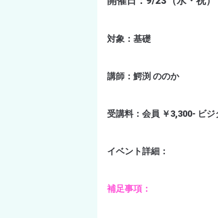
開催日：9/23（水・祝） 1
対象：基礎
講師：鰐渕 ののか
受講料：会員 ￥3,300- ビジタ
イベント詳細：
補足事項：