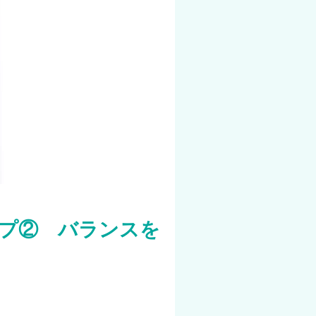
アップ② バランスを