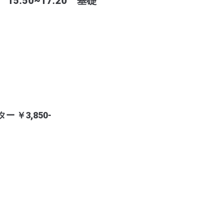
5:50~17:20 基礎
ー ￥3,850-