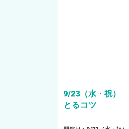
9/23（水・祝）
とるコツ