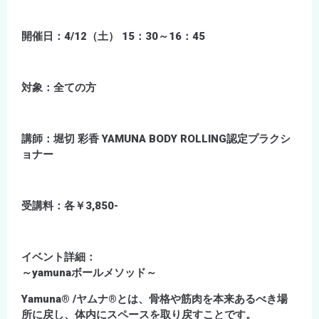
開催日：4/12（土） 15：30～16：45
対象：全ての方
講師：堀切 彩香 YAMUNA BODY ROLLING認定プラクシ
ョナー
受講料：各￥3,850-
イベント詳細：
～yamunaボールメソッド～
Yamuna® /ヤムナ®とは、骨格や筋肉を本来あるべき場
所に戻し、体内にスペースを取り戻すことです。