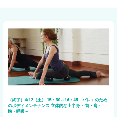
（終了）4/12（土） 15：30～16：45 バレエのため
のボディメンテナンス 立体的な上半身 ～首・肩・
胸・呼吸～