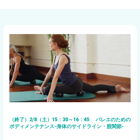
（終了）2/8（土）15：30～16：45 バレエのための
ボディメンテナンス-身体のサイドライン・股関節-