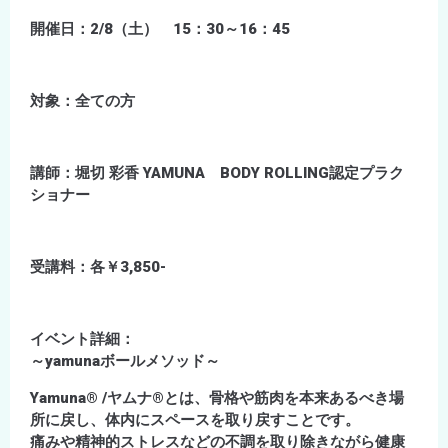
開催日：2/8（土） 15：30～16：45
対象：全ての方
講師：堀切 彩香 YAMUNA BODY ROLLING認定プラク
ショナー
受講料：各￥3,850-
イベント詳細：
～yamunaボールメソッド～
Yamuna® /ヤムナ®とは、骨格や筋肉を本来あるべき場
所に戻し、体内にスペースを取り戻すことです。
痛みや精神的ストレスなどの不調を取り除きながら健康